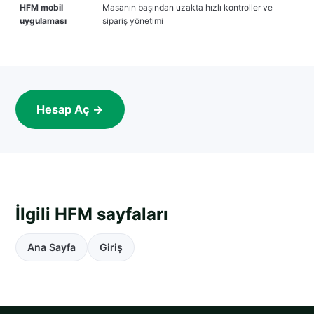
HFM mobil
Masanın başından uzakta hızlı kontroller ve
uygulaması
sipariş yönetimi
Hesap Aç →
İlgili HFM sayfaları
Ana Sayfa
Giriş