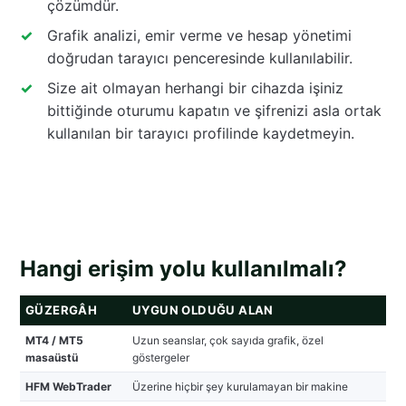
çözümdür.
Grafik analizi, emir verme ve hesap yönetimi
doğrudan tarayıcı penceresinde kullanılabilir.
Size ait olmayan herhangi bir cihazda işiniz
bittiğinde oturumu kapatın ve şifrenizi asla ortak
kullanılan bir tarayıcı profilinde kaydetmeyin.
Hangi erişim yolu kullanılmalı?
GÜZERGÂH
UYGUN OLDUĞU ALAN
MT4 / MT5
Uzun seanslar, çok sayıda grafik, özel
masaüstü
göstergeler
HFM WebTrader
Üzerine hiçbir şey kurulamayan bir makine